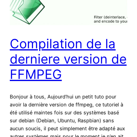
Compilation de la
derniere version de
FFMPEG
Bonjour à tous, Aujourd’hui un petit tuto pour
avoir la dernière version de ffmpeg, ce tutoriel à
été utilisé maintes fois sur des systèmes basé
sur debian (Debian, Ubuntu, Raspbian) sans
aucun soucis, il peut simplement être adapté aux
autres systèmes mais pour le moment je n’en ait