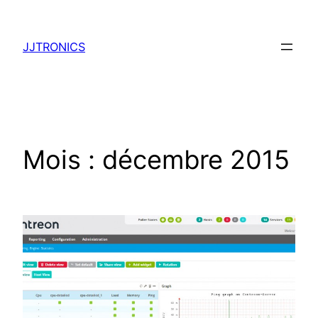
Aller
au
JJTRONICS
contenu
Mois :
décembre 2015