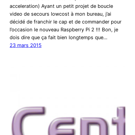
acceleration) Ayant un petit projet de boucle
video de secours lowcost à mon bureau, j’ai
décidé de franchir le cap et de commander pour
l’occasion le nouveau Raspberry Pi 2 !!! Bon, je
dois dire que ça fait bien longtemps que…
23 mars 2015