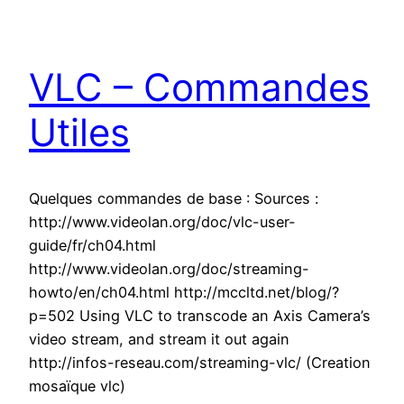
VLC – Commandes
Utiles
Quelques commandes de base : Sources :
http://www.videolan.org/doc/vlc-user-
guide/fr/ch04.html
http://www.videolan.org/doc/streaming-
howto/en/ch04.html http://mccltd.net/blog/?
p=502 Using VLC to transcode an Axis Camera’s
video stream, and stream it out again
http://infos-reseau.com/streaming-vlc/ (Creation
mosaïque vlc)