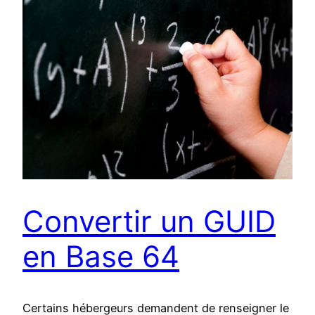
Convertir un GUID
en Base 64
Certains hébergeurs demandent de renseigner le