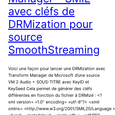
avec cléfs de
DRMization pour
source
SmoothStreaming
Voici une façon pour lancer une DRMization avec
Transform Manager de Microsoft d’une source
VM 2 Audio + SOUS-TITRE avec KeyID et
KeySeed Cela permet de générer des cléfs
différentes en fonction du fichier à DRMizé : <?
xml version= »1.0″ encoding= »utf-8″?> <smil
xmlns= »http://www.w3.org/2001/SMIL20/Language 