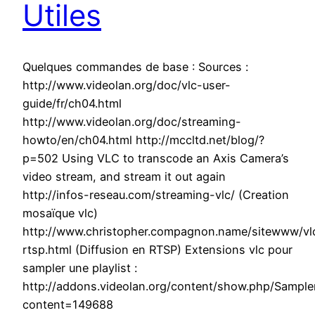
Utiles
Quelques commandes de base : Sources :
http://www.videolan.org/doc/vlc-user-
guide/fr/ch04.html
http://www.videolan.org/doc/streaming-
howto/en/ch04.html http://mccltd.net/blog/?
p=502 Using VLC to transcode an Axis Camera’s
video stream, and stream it out again
http://infos-reseau.com/streaming-vlc/ (Creation
mosaïque vlc)
http://www.christopher.compagnon.name/sitewww/vl
rtsp.html (Diffusion en RTSP) Extensions vlc pour
sampler une playlist :
http://addons.videolan.org/content/show.php/Sample
content=149688