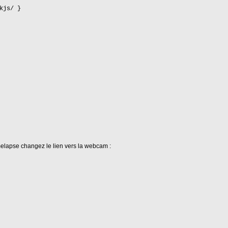
kjs/ }
elapse changez le lien vers la webcam :