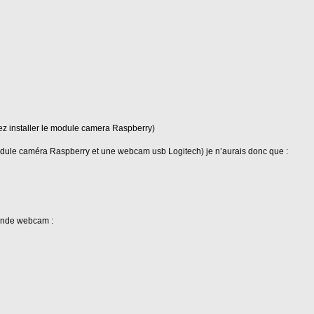
vez installer le module camera Raspberry)
dule caméra Raspberry et une webcam usb Logitech) je n’aurais donc que :
conde webcam :