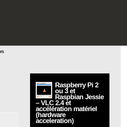
WS
Raspberry Pi 2
ou 3 et
Raspbian Jessie
– VLC 2.4 et
accélération matériel
(hardware
acceleration)