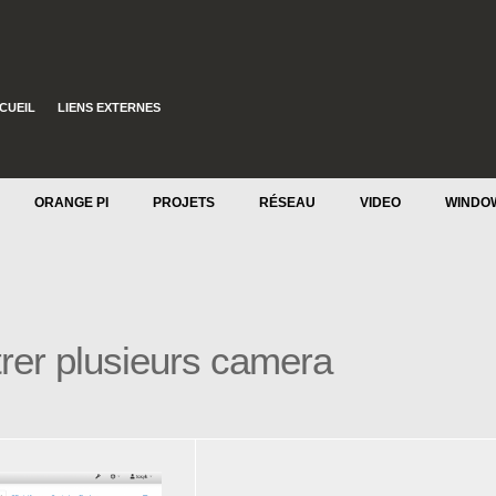
CUEIL
LIENS EXTERNES
ORANGE PI
PROJETS
RÉSEAU
VIDEO
WINDO
trer plusieurs camera