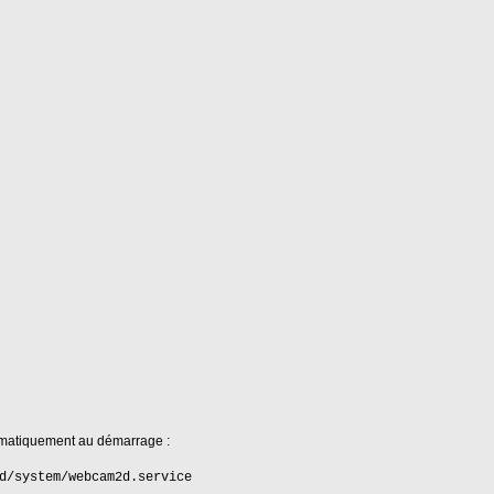
omatiquement au démarrage :
d/system/webcam2d.service