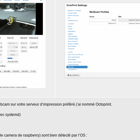
cam sur votre serveur d’impression préféré j’ai nommé Octoprint.
avec systemd)
 camera de raspberry) sont bien détecté par l’OS :