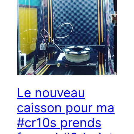
Le nouveau
caisson pour ma
#cr10s prends