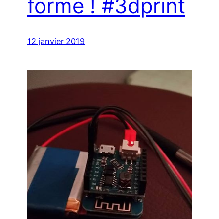
forme ! #3dprint
12 janvier 2019